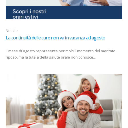
Notizie
La continuità delle cure non va in vacanza ad agosto
Il mese di agosto rappresenta per molti il momento del meritato
riposo, ma la tutela della salute orale non conosce...