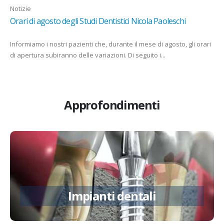
Notizie
Orari di agosto degli Studi Dentistici Nicola Paoleschi
Informiamo i nostri pazienti che, durante il mese di agosto, gli orari
di apertura subiranno delle variazioni. Di seguito i...
Approfondimenti
Implantologia
Impianti dentali
Approfondisci