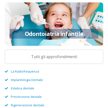
Odontoiatria infantile
Odontoiatria infantile
Approfondisci
Tutti gli approfondimenti
La Radiofrequenza
Implantologia Dentale
Estetica dentale
Prevenzione dentale
Rigenerazione dentale