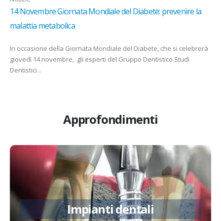
14 Novembre Giornata Mondiale del Diabete: prevenire la
malattia metabolica
In occasione della Giornata Mondiale del Diabete, che si celebrerà
giovedì 14 novembre, gli esperti del Gruppo Dentistico Studi
Dentistici...
Approfondimenti
Implantologia
Impianti dentali
Approfondisci