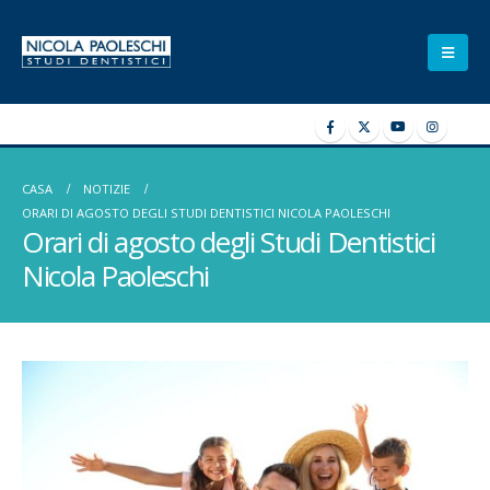
CASA
NOTIZIE
ORARI DI AGOSTO DEGLI STUDI DENTISTICI NICOLA PAOLESCHI
Orari di agosto degli Studi Dentistici
Nicola Paoleschi