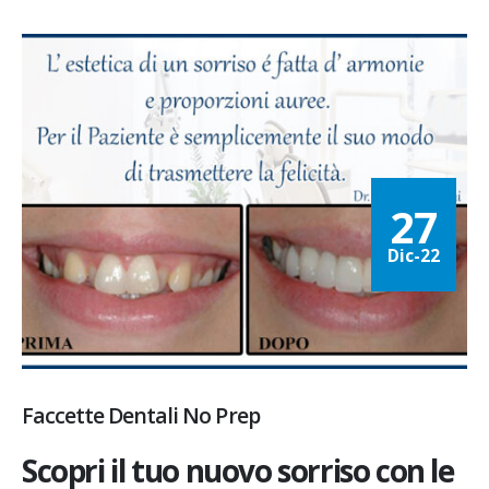
27
Dic-22
Faccette Dentali No Prep
Scopri il tuo nuovo sorriso con le