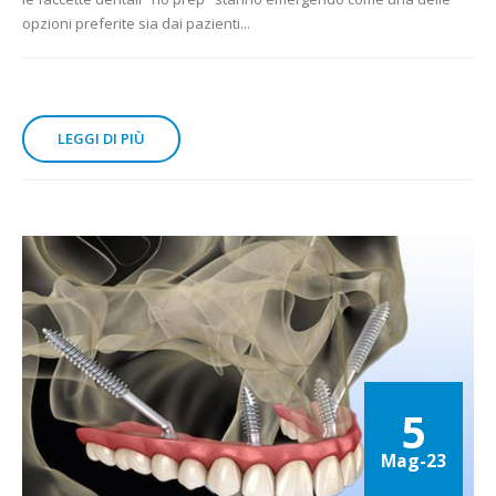
opzioni preferite sia dai pazienti...
LEGGI DI PIÙ
5
Mag-23