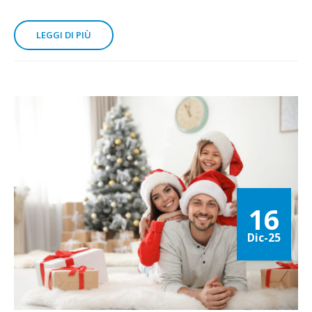
LEGGI DI PIÙ
16
Dic-25