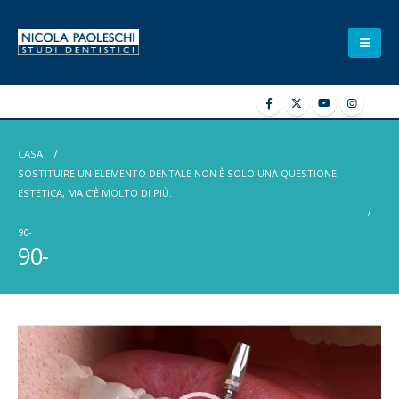
CASA
SOSTITUIRE UN ELEMENTO DENTALE NON È SOLO UNA QUESTIONE
ESTETICA, MA C’È MOLTO DI PIÙ.
90-
90-
Video
Player