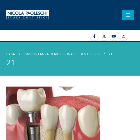
CASA
L'IMPORTANZA DI RIPRISTINARE I DENTI PERSI
21
21