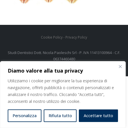
Cookie Policy
-
Privacy Policy
Studi Dentistici Dott. Nicola Paoleschi Srl - P. IVA 11413100964 - C.F.
06374460480
Diamo valore alla tua privacy
Utilizziamo i cookie per migliorare la tua esperienza di
navigazione, offrirti pubblicità o contenuti personalizzati e
analizzare il nostro traffico. Cliccando “Accetta tutti”,
acconsenti al nostro utilizzo dei cookie.
Personalizza
Rifiuta tutto
Accettare tutto