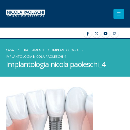
CASA
TRATTAMENTI
IMPLANTOLOGIA
IMPLANTOLOGIA NICOLA PAOLESCHI_4
Implantologia nicola paoleschi_4