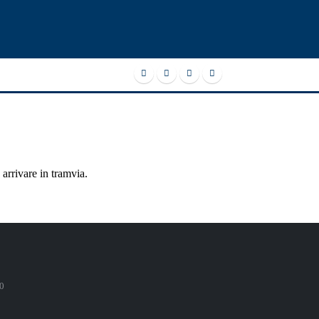
 arrivare in tramvia.
0