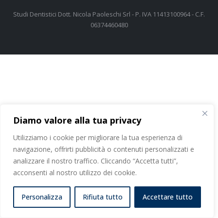
Studi Dentistici Dott. Nicola Paoleschi Srl - P. IVA 11413100964 - C.F.
06374460480
Diamo valore alla tua privacy
Utilizziamo i cookie per migliorare la tua esperienza di
navigazione, offrirti pubblicità o contenuti personalizzati e
analizzare il nostro traffico. Cliccando “Accetta tutti”,
acconsenti al nostro utilizzo dei cookie.
Personalizza
Rifiuta tutto
Accettare tutto