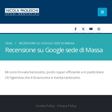
CASA
RECENSIONE SU GOOGLE SEDE DI MASSA
Recensione su Google sede di Massa
Mi sono trovata benissimo, posto super efficiente e in particolare
c’è l’igienista che è bravissima e merita tantissimo.
Cookie Policy
-
Privacy Policy