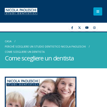
CASA
PERCHÈ SCEGLIERE UN STUDIO DENTISTICO NICOLA PAOLESCHI
COME SCEGLIERE UN DENTISTA
Come scegliere un dentista