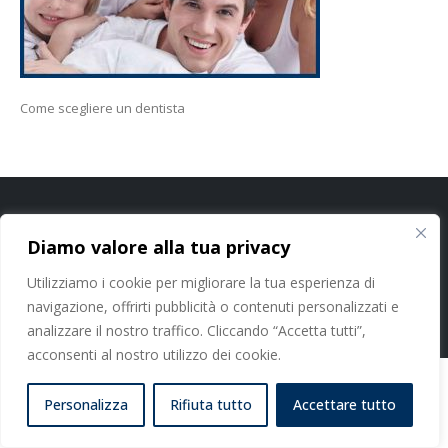
Come scegliere un dentista
Cookie Policy
-
Privacy Policy
Diamo valore alla tua privacy
Studi Dentistici Dott. Nicola Paoleschi Srl - P. IVA 11413100964 - C.F.
Utilizziamo i cookie per migliorare la tua esperienza di
06374460480
navigazione, offrirti pubblicità o contenuti personalizzati e
analizzare il nostro traffico. Cliccando “Accetta tutti”,
acconsenti al nostro utilizzo dei cookie.
Personalizza
Rifiuta tutto
Accettare tutto