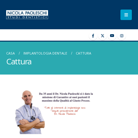
CASA
IMPLANTOLOGIA DENTALE
CATTURA
Cattura