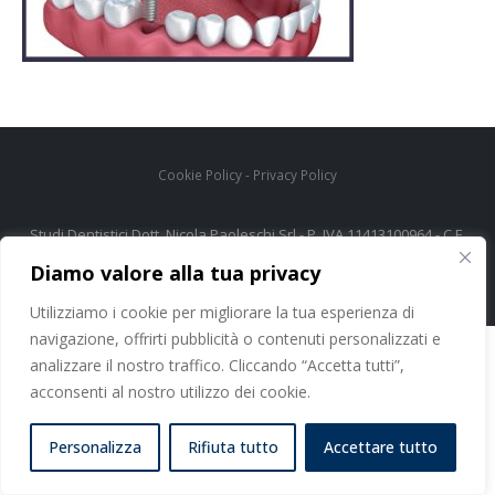
Cookie Policy
-
Privacy Policy
Studi Dentistici Dott. Nicola Paoleschi Srl - P. IVA 11413100964 - C.F.
06374460480
Diamo valore alla tua privacy
Utilizziamo i cookie per migliorare la tua esperienza di
navigazione, offrirti pubblicità o contenuti personalizzati e
analizzare il nostro traffico. Cliccando “Accetta tutti”,
acconsenti al nostro utilizzo dei cookie.
Personalizza
Rifiuta tutto
Accettare tutto