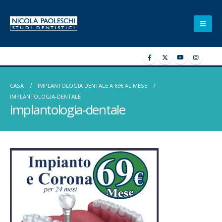
CASA
IMPLANTOLOGIA DENTALE A 69€ AL MESE
IMPLANTOLOGIA-DENTALE
implantologia-dentale