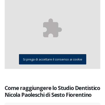
Si prega di accettare il consenso ai cookie
Come raggiungere lo Studio Dentistico
Nicola Paoleschi di Sesto Fiorentino