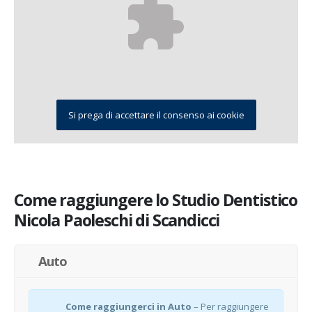
Si prega di accettare il consenso ai cookie
Come raggiungere lo Studio Dentistico
Nicola Paoleschi di Scandicci
Auto
Come raggiungerci in Auto
– Per raggiungere