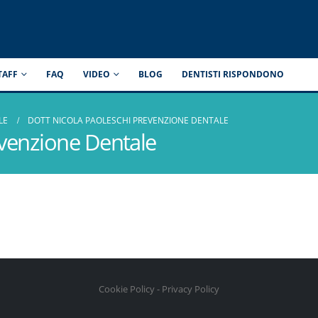
TAFF
FAQ
VIDEO
BLOG
DENTISTI RISPONDONO
LE
DOTT NICOLA PAOLESCHI PREVENZIONE DENTALE
evenzione Dentale
Cookie Policy
-
Privacy Policy